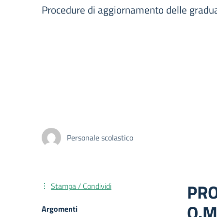
Procedure di aggiornamento delle graduato
Personale scolastico
PRO
Stampa / Condividi
O.M
Argomenti