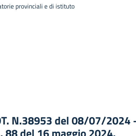
rie provinciali e di istituto
T. N.38953 del 08/07/2024 
. 88 del 16 maggio 2024.