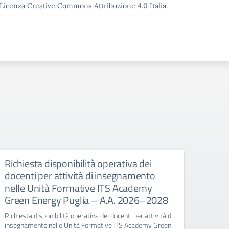
o Licenza Creative Commons Attribuzione 4.0 Italia.
Richiesta disponibilità operativa dei
DEC
docenti per attività di insegnamento
GRA
nelle Unità Formative ITS Academy
DECRE
Green Energy Puglia – A.A. 2026–2028
DOCEN
Richiesta disponibilità operativa dei docenti per attività di
insegnamento nelle Unità Formative ITS Academy Green