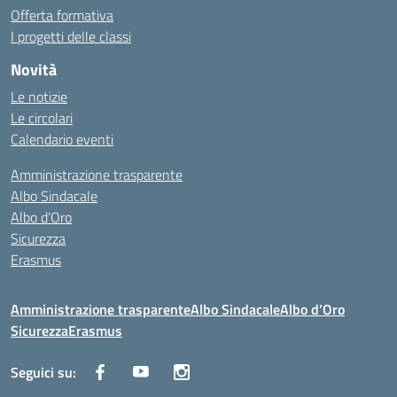
Offerta formativa
I progetti delle classi
Novità
Le notizie
Le circolari
Calendario eventi
Amministrazione trasparente
Albo Sindacale
Albo d’Oro
Sicurezza
Erasmus
Amministrazione trasparente
Albo Sindacale
Albo d’Oro
Sicurezza
Erasmus
Seguici su: