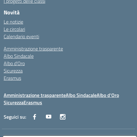
I progetti delle classi
Novità
Le notizie
Le circolari
Calendario eventi
Amministrazione trasparente
Albo Sindacale
Albo d’Oro
Sicurezza
Erasmus
Amministrazione trasparente
Albo Sindacale
Albo d’Oro
Sicurezza
Erasmus
Seguici su: