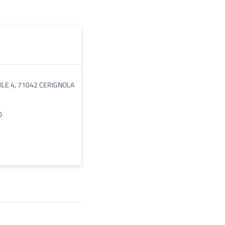
TILE 4, 71042 CERIGNOLA
0