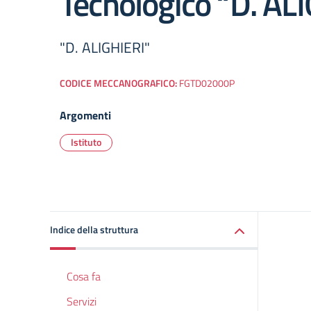
Tecnologico “D. AL
"D. ALIGHIERI"
CODICE MECCANOGRAFICO:
FGTD02000P
Argomenti
Istituto
Indice della struttura
Cosa fa
Servizi