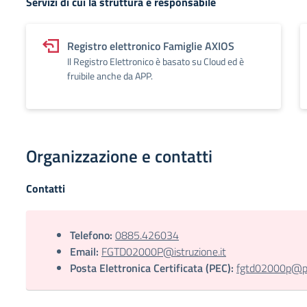
Servizi di cui la struttura è responsabile
Registro elettronico Famiglie AXIOS
Il Registro Elettronico è basato su Cloud ed è
fruibile anche da APP.
Organizzazione e contatti
Contatti
Telefono:
0885.426034
Email:
FGTD02000P@istruzione.it
Posta Elettronica Certificata (PEC):
fgtd02000p@pec