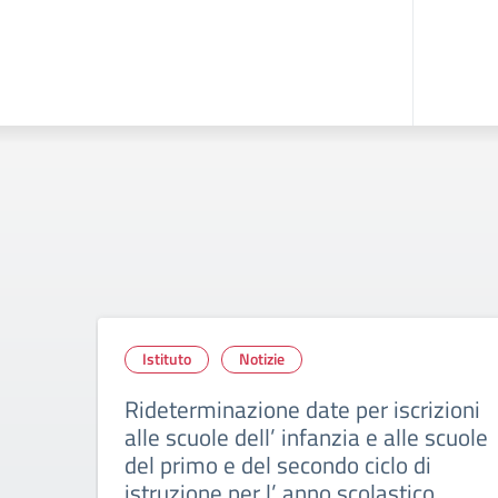
Istituto
Notizie
Rideterminazione date per iscrizioni
alle scuole dell’ infanzia e alle scuole
del primo e del secondo ciclo di
istruzione per l’ anno scolastico