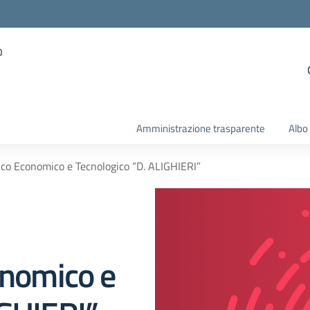
o
Amministrazione trasparente
Albo
nico Economico e Tecnologico “D. ALIGHIERI”
onomico e