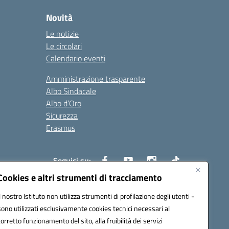
Novità
Le notizie
Le circolari
Calendario eventi
Amministrazione trasparente
Albo Sindacale
Albo d’Oro
Sicurezza
Erasmus
Seguici su:
Cookies e altri strumenti di tracciamento
Il nostro Istituto non utilizza strumenti di profilazione degli utenti -
02000p@pec.istruzione.it
sono utilizzati esclusivamente cookies tecnici necessari al
corretto funzionamento del sito, alla fruibilità dei servizi