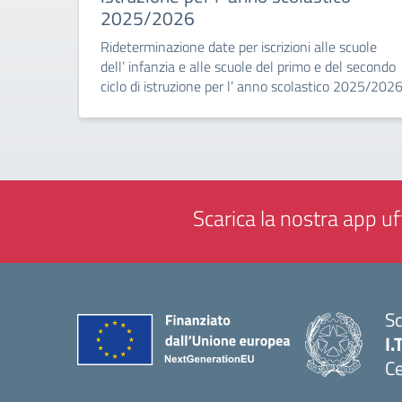
2025/2026
Rideterminazione date per iscrizioni alle scuole
dell’ infanzia e alle scuole del primo e del secondo
ciclo di istruzione per l’ anno scolastico 2025/202
Scarica la nostra app uff
Sc
I.
Ce
— 