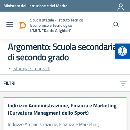
Vai ai contenuti
Vai al menu di navigazione
Vai al footer
Ministero dell'Istruzione e del Merito
Scuola statale - Istituto Tecnico
Economico e Tecnologico
I.T.E.T. "Dante Alighieri"
Apr
Argomento: Scuola secondaria
di secondo grado
Stampa / Condividi
FILTRI
Indirizzo Amministrazione, Finanza e Marketing
(Curvatura Managment dello Sport)
Indirizzo Amministrazione, Finanza e Marketing