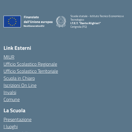
Scuola statale - Istituto Tecnico Economico e
Tecnologico
I.T.E.T. "Dante Alighieri"
Cerignola (FG)
— Visita la pagina iniziale della scuola
Link Esterni
MIUR
Ufficio Scolastico Regionale
Ufficio Scolastico Territoriale
Scuola in Chiaro
Iscrizioni On Line
Invalsi
Comune
La Scuola
Presentazione
I luoghi