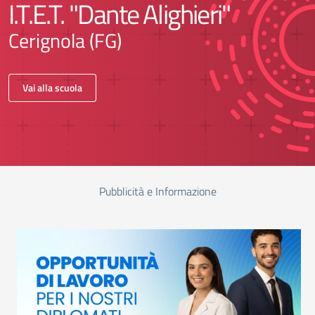
I.T.E.T. "Dante Alighieri"
Cerignola (FG)
Vai alla scuola
Pubblicità e Informazione