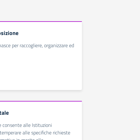
sizione
nasce per raccogliere, organizzare ed
tale
e consente alle Istituzioni
temperare alle specifiche richieste