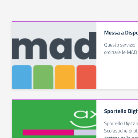
Messa a Dispo
Questo servizio 
ordinare le MAD
Sportello Digi
Sportello Digital
Scolastiche di ot