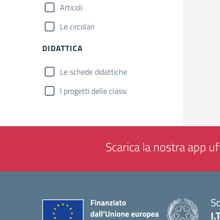
Articoli
Le circolari
DIDATTICA
Le schede didattiche
I progetti delle classi
Scarica la nostra app uff
Sc
I.