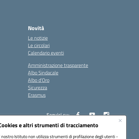
Novità
Le notizie
Le circolari
Calendario eventi
Amministrazione trasparente
Albo Sindacale
Albo d’Oro
Sicurezza
Erasmus
Seguici su:
Cookies e altri strumenti di tracciamento
Il nostro Istituto non utilizza strumenti di profilazione degli utenti -