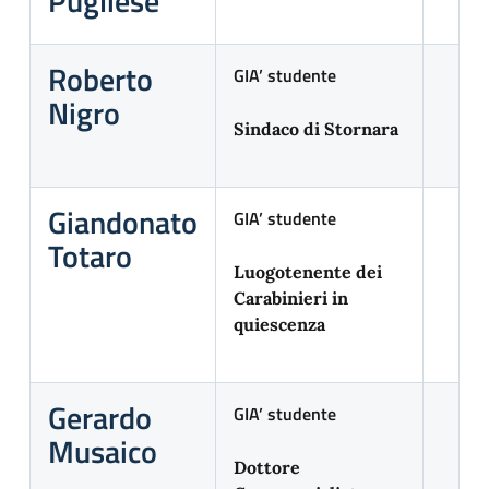
Pugliese
Roberto
GIA’ studente
Nigro
Sindaco di Stornara
Giandonato
GIA’ studente
Totaro
Luogotenente dei
Carabinieri in
quiescenza
Gerardo
GIA’ studente
Musaico
Dottore