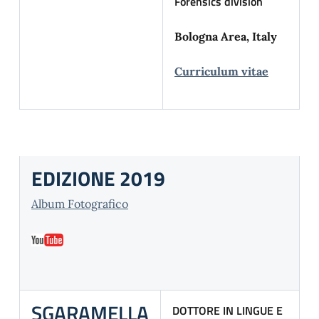
Forensics division
Bologna Area, Italy
Curriculum vitae
EDIZIONE 2019
Album Fotografico
SGARAMELLA
DOTTORE IN LINGUE E