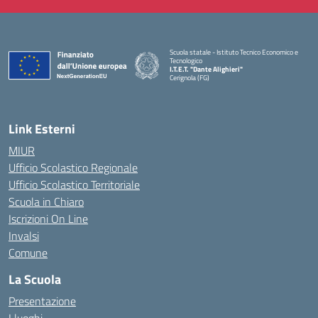
Scuola statale - Istituto Tecnico Economico e
Tecnologico
I.T.E.T. "Dante Alighieri"
Cerignola (FG)
— Visita la pagina iniziale della scuola
Link Esterni
MIUR
Ufficio Scolastico Regionale
Ufficio Scolastico Territoriale
Scuola in Chiaro
Iscrizioni On Line
Invalsi
Comune
La Scuola
Presentazione