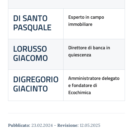
DI SANTO
Esperto in campo
immobiliare
PASQUALE
LORUSSO
Direttore di banca in
quiescenza
GIACOMO
DIGREGORIO
Amministratore delegato
e fondatore di
GIACINTO
Ecochimica
Pubblicato:
23.02.2024
-
Revisione:
12.05.2025