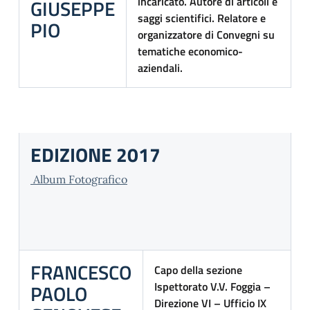
incaricato. Autore di articoli e
GIUSEPPE
saggi scientifici. Relatore e
PIO
organizzatore di Convegni su
tematiche economico-
aziendali.
EDIZIONE 2017
Album Fotografico
FRANCESCO
Capo della sezione
Ispettorato V.V. Foggia –
PAOLO
Direzione VI – Ufficio IX