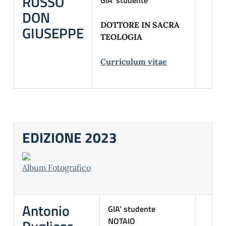
RUSSO
GIA’ studente
DON
DOTTORE IN SACRA
GIUSEPPE
TEOLOGIA
Curriculum vitae
EDIZIONE 2023
Album Fotografico
Antonio
GIA’ studente
NOTAIO