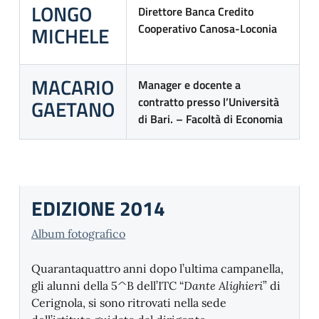
LONGO
Direttore Banca Credito
Cooperativo Canosa-Loconia
MICHELE
MACARIO
Manager e docente a
contratto presso l’Università
GAETANO
di Bari. – Facoltà di Economia
EDIZIONE 2014
Album fotografico
Quarantaquattro anni dopo l’ultima campanella,
gli alunni della 5^B dell’ITC “
Dante Alighieri
” di
Cerignola, si sono ritrovati nella sede