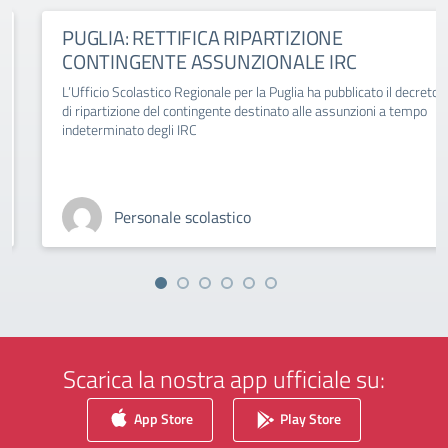
PUGLIA: RETTIFICA RIPARTIZIONE
CONTINGENTE ASSUNZIONALE IRC
L’Ufficio Scolastico Regionale per la Puglia ha pubblicato il decreto
di ripartizione del contingente destinato alle assunzioni a tempo
indeterminato degli IRC
Personale scolastico
Scarica la nostra app ufficiale su:
App Store
Play Store