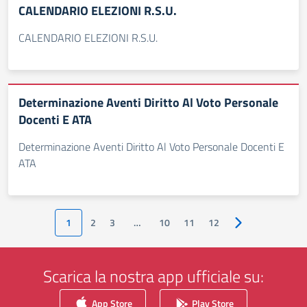
CALENDARIO ELEZIONI R.S.U.
CALENDARIO ELEZIONI R.S.U.
Determinazione Aventi Diritto Al Voto Personale
Docenti E ATA
Determinazione Aventi Diritto Al Voto Personale Docenti E
ATA
1
2
3
…
10
11
12
Pagina successiv
Scarica la nostra app ufficiale su:
App Store
Play Store