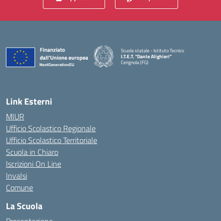
Scuola statale - Istituto Tecnico
I.T.E.T. "Dante Alighieri"
Cerignola (FG)
— Visita la pagina iniziale della scuola
Link Esterni
MIUR
Ufficio Scolastico Regionale
Ufficio Scolastico Territoriale
Scuola in Chiaro
Iscrizioni On Line
Invalsi
Comune
La Scuola