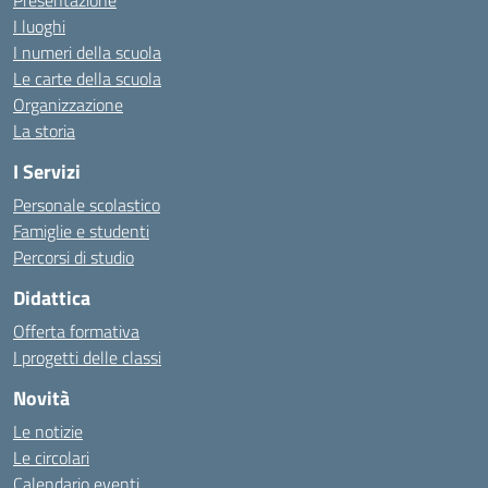
Presentazione
I luoghi
I numeri della scuola
Le carte della scuola
Organizzazione
La storia
I Servizi
Personale scolastico
Famiglie e studenti
Percorsi di studio
Didattica
Offerta formativa
I progetti delle classi
Novità
Le notizie
Le circolari
Calendario eventi