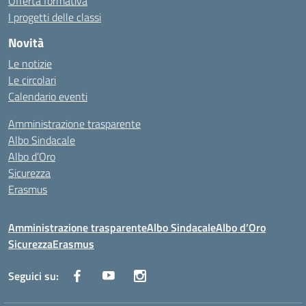
Offerta formativa
I progetti delle classi
Novità
Le notizie
Le circolari
Calendario eventi
Amministrazione trasparente
Albo Sindacale
Albo d’Oro
Sicurezza
Erasmus
Amministrazione trasparente
Albo Sindacale
Albo d’Oro
Sicurezza
Erasmus
Seguici su: