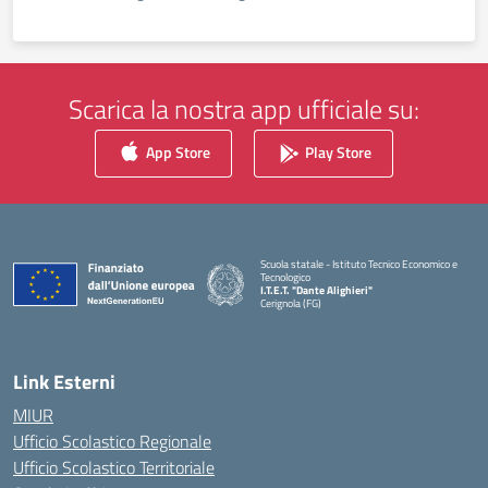
Scarica la nostra app ufficiale su:
App Store
Play Store
Scuola statale - Istituto Tecnico Economico e
Tecnologico
I.T.E.T. "Dante Alighieri"
Cerignola (FG)
— Visita la pagina iniziale della scuola
Link Esterni
MIUR
Ufficio Scolastico Regionale
Ufficio Scolastico Territoriale