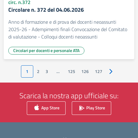
circ. n.372
Circolare n. 372 del 04.06.2026
Anno di formazione e di prova dei docenti neoassunti
2025-26 - Adempimenti finali Convocazione del Comitato
di valutazione - Colloqui docenti neoassunti
Circolari per docenti e personale ATA
1
2
3
…
125
126
127
Pagina success
Scarica la nostra app ufficiale su:
App Store
Play Store