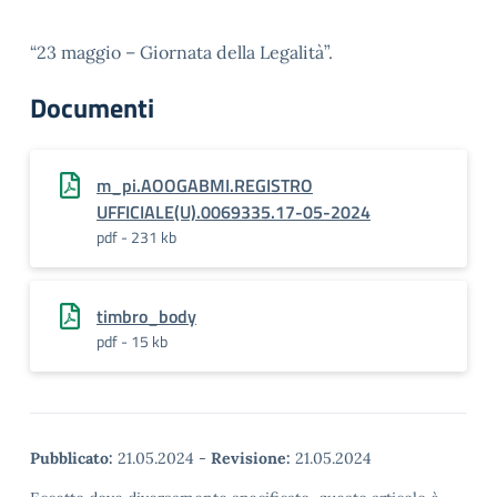
“23 maggio – Giornata della Legalità”.
Documenti
m_pi.AOOGABMI.REGISTRO
UFFICIALE(U).0069335.17-05-2024
pdf - 231 kb
timbro_body
pdf - 15 kb
Pubblicato:
21.05.2024
-
Revisione:
21.05.2024