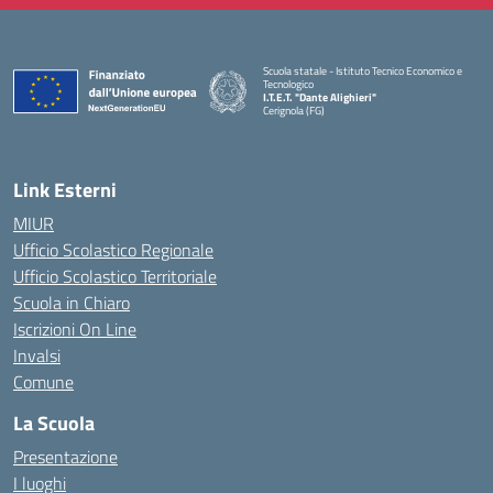
Scuola statale - Istituto Tecnico Economico e
Tecnologico
I.T.E.T. "Dante Alighieri"
Cerignola (FG)
— Visita la pagina iniziale della scuola
Link Esterni
MIUR
Ufficio Scolastico Regionale
Ufficio Scolastico Territoriale
Scuola in Chiaro
Iscrizioni On Line
Invalsi
Comune
La Scuola
Presentazione
I luoghi