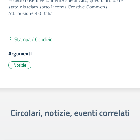
Eccetto dove diversamente specificato, questo articolo è
stato rilasciato sotto Licenza Creative Commons
Attribuzione 4.0 Italia.
Stampa / Condividi
Argomenti
Notizie
Circolari, notizie, eventi correlati