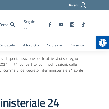
Accedi
Seguici
Cerca
su:
Apr
 Sindacale
Albo d’Oro
Sicurezza
Erasmus
i di specializzazione per le attività di sostegno
 2024, n. 71, convertito, con modificazioni, dalla
. 5, comma 3, del decreto interministeriale 24 aprile
inisteriale 24