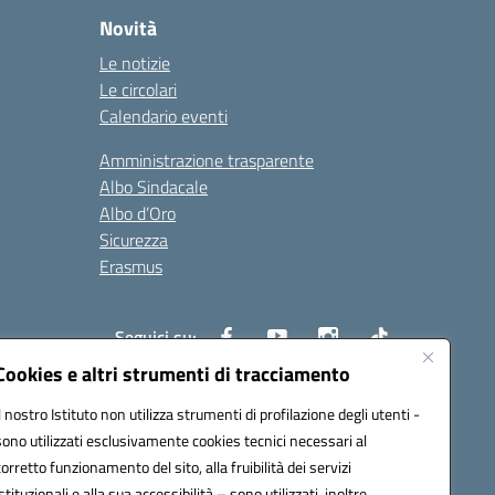
Novità
Le notizie
Le circolari
Calendario eventi
Amministrazione trasparente
Albo Sindacale
Albo d’Oro
Sicurezza
Erasmus
Seguici su:
Cookies e altri strumenti di tracciamento
Il nostro Istituto non utilizza strumenti di profilazione degli utenti -
02000p@pec.istruzione.it
sono utilizzati esclusivamente cookies tecnici necessari al
corretto funzionamento del sito, alla fruibilità dei servizi
istituzionali e alla sua accessibilità – sono utilizzati, inoltre,