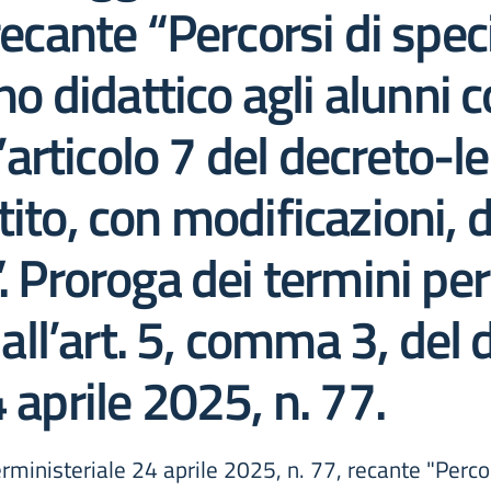
recante “Percorsi di spec
no didattico agli alunni c
ll’articolo 7 del decreto
ito, con modificazioni, 
. Proroga dei termini pe
i all’art. 5, comma 3, del
 aprile 2025, n. 77.
rministeriale 24 aprile 2025, n. 77, recante "Percor