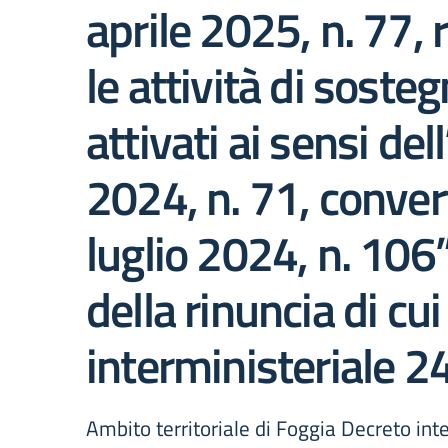
aprile 2025, n. 77, 
le attività di sosteg
attivati ai sensi de
2024, n. 71, convert
luglio 2024, n. 106”
della rinuncia di cu
interministeriale 24
Ambito territoriale di Foggia Decreto inte