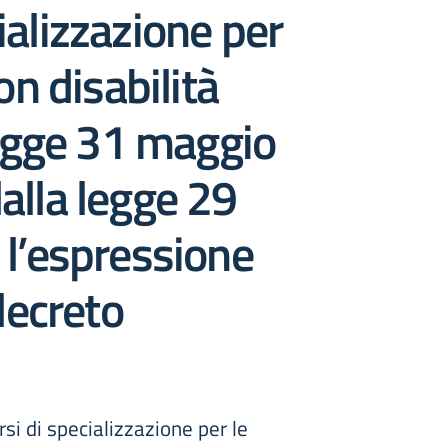
ializzazione per
on disabilità
-legge 31 maggio
dalla legge 29
r l’espressione
 decreto
si di specializzazione per le