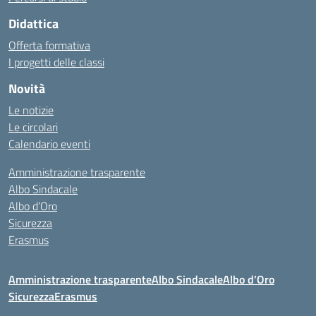
Didattica
Offerta formativa
I progetti delle classi
Novità
Le notizie
Le circolari
Calendario eventi
Amministrazione trasparente
Albo Sindacale
Albo d’Oro
Sicurezza
Erasmus
Amministrazione trasparente
Albo Sindacale
Albo d’Oro
Sicurezza
Erasmus