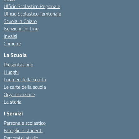
Ufficio Scolastico Regionale
Ufficio Scolastico Territoriale
Scuola in Chiaro
Iscrizioni On Line
Invalsi
Comune
La Scuola
Presentazione
I luoghi
I numeri della scuola
Le carte della scuola
Organizzazione
La storia
I Servizi
Personale scolastico
Famiglie e studenti
Percorsi di studio