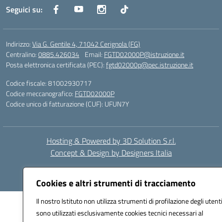
Seguici su:
Indirizzo:
Via G. Gentile 4, 71042 Cerignola (FG)
Centralino:
0885.426034
Email:
FGTD02000P@istruzione.it
Posta elettronica certificata (PEC):
fgtd02000p@pec.istruzione.it
Codice fiscale: 81002930717
Codice meccanografico:
FGTD02000P
Codice unico di fatturazione (CUF): UFUN7Y
Hosting & Powered by 3D Solution S.r.l.
Concept & Design by Designers Italia
Cookies e altri strumenti di tracciamento
Il nostro Istituto non utilizza strumenti di profilazione degli utenti
sono utilizzati esclusivamente cookies tecnici necessari al