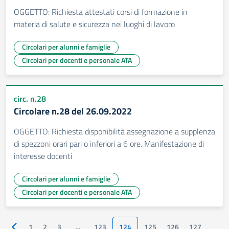
OGGETTO: Richiesta attestati corsi di formazione in
materia di salute e sicurezza nei luoghi di lavoro
Circolari per alunni e famiglie
Circolari per docenti e personale ATA
circ. n.28
Circolare n.28 del 26.09.2022
OGGETTO: Richiesta disponibilità assegnazione a supplenza
di spezzoni orari pari o inferiori a 6 ore. Manifestazione di
interesse docenti
Circolari per alunni e famiglie
Circolari per docenti e personale ATA
1
2
3
…
123
124
125
126
127