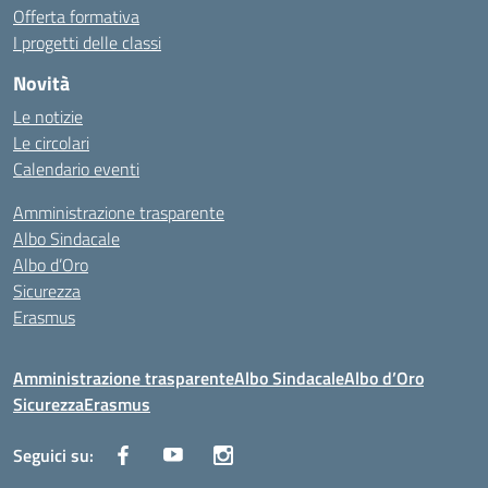
Offerta formativa
I progetti delle classi
Novità
Le notizie
Le circolari
Calendario eventi
Amministrazione trasparente
Albo Sindacale
Albo d’Oro
Sicurezza
Erasmus
Amministrazione trasparente
Albo Sindacale
Albo d’Oro
Sicurezza
Erasmus
Seguici su: