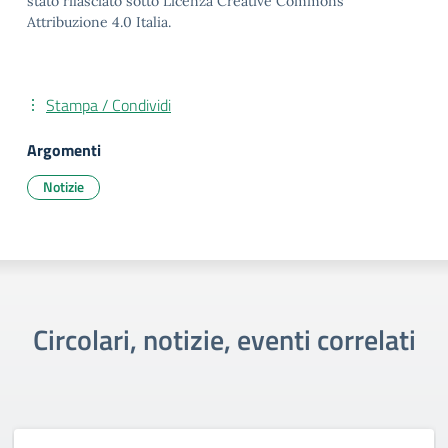
stato rilasciato sotto Licenza Creative Commons
Attribuzione 4.0 Italia.
Stampa / Condividi
Argomenti
Notizie
Circolari, notizie, eventi correlati