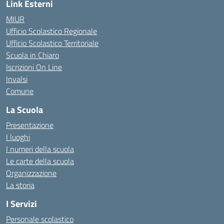
Link Esterni
MIUR
Ufficio Scolastico Regionale
Ufficio Scolastico Territoriale
Scuola in Chiaro
Iscrizioni On Line
Invalsi
Comune
La Scuola
Presentazione
I luoghi
I numeri della scuola
Le carte della scuola
Organizzazione
La storia
I Servizi
Personale scolastico