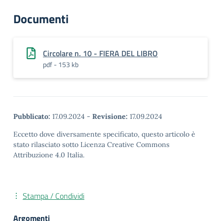
Documenti
Circolare n. 10 - FIERA DEL LIBRO
pdf - 153 kb
Pubblicato:
17.09.2024
-
Revisione:
17.09.2024
Eccetto dove diversamente specificato, questo articolo è
stato rilasciato sotto Licenza Creative Commons
Attribuzione 4.0 Italia.
Stampa / Condividi
Argomenti