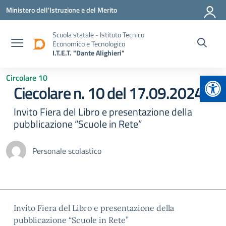
Vai ai contenuti
Vai al menu di navigazione
Vai al footer
Ministero dell'Istruzione e del Merito
Scuola statale - Istituto Tecnico
Economico e Tecnologico
I.T.E.T. "Dante Alighieri"
Apr
Circolare 10
Ciecolare n. 10 del 17.09.2024
Invito Fiera del Libro e presentazione della
pubblicazione “Scuole in Rete”
Personale scolastico
Invito Fiera del Libro e presentazione della
pubblicazione “Scuole in Rete”