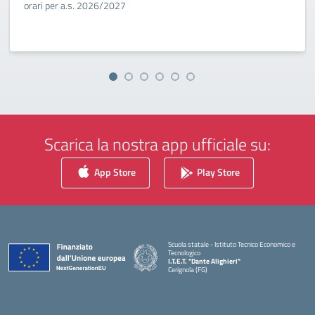
orari per a.s. 2026/2027
Scarica la nostra app ufficiale su:
App Store
Play Store
Scuola statale - Istituto Tecnico Economico e
Tecnologico
I.T.E.T. "Dante Alighieri"
Cerignola (FG)
— Visita la pagina iniziale della scuola