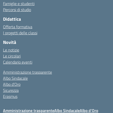
Famiglie e studenti
Percorsi di studio
Didattica
Offerta formativa
I progetti delle classi
Novità
Le notizie
Le circolari
Calendario eventi
Amministrazione trasparente
Albo Sindacale
Albo d’Oro
Sicurezza
Erasmus
Amministrazione trasparente
Albo Sindacale
Albo d’Oro