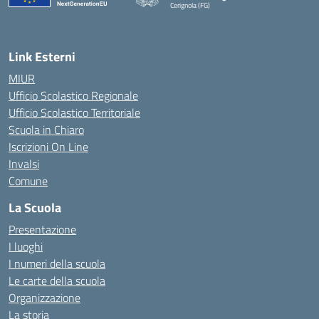
Cerignola (FG)
— Visita la pagina iniziale della scuola
Link Esterni
MIUR
Ufficio Scolastico Regionale
Ufficio Scolastico Territoriale
Scuola in Chiaro
Iscrizioni On Line
Invalsi
Comune
La Scuola
Presentazione
I luoghi
I numeri della scuola
Le carte della scuola
Organizzazione
La storia