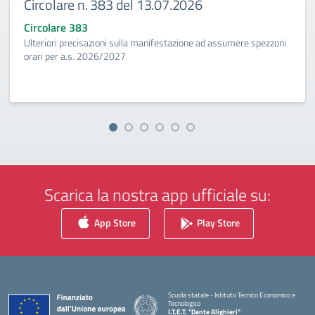
Circolare n. 383 del 13.07.2026
Circolare 383
Ulteriori precisazioni sulla manifestazione ad assumere spezzoni
orari per a.s. 2026/2027
Scarica la nostra app ufficiale su:
App Store
Play Store
Scuola statale - Istituto Tecnico Economico e
Tecnologico
I.T.E.T. "Dante Alighieri"