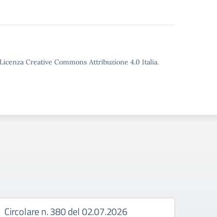
o Licenza Creative Commons Attribuzione 4.0 Italia.
Circolare n. 380 del 02.07.2026
Circ