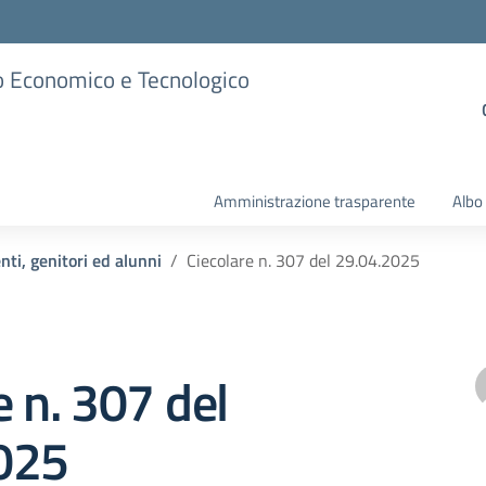
ico Economico e Tecnologico
Amministrazione trasparente
Albo
nti, genitori ed alunni
Ciecolare n. 307 del 29.04.2025
e n. 307 del
025