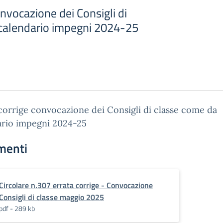
onvocazione dei Consigli di
calendario impegni 2024-25
corrige convocazione dei Consigli di classe come da
ario impegni 2024-25
menti
Circolare n.307 errata corrige - Convocazione
Consigli di classe maggio 2025
pdf - 289 kb