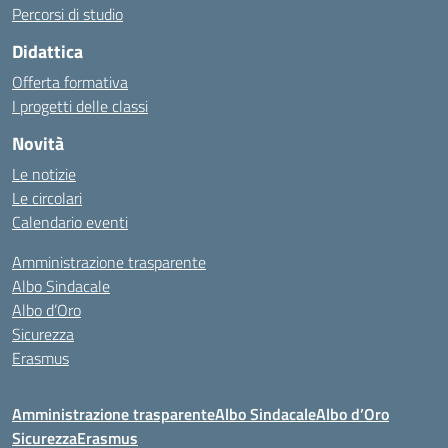
Percorsi di studio
Didattica
Offerta formativa
I progetti delle classi
Novità
Le notizie
Le circolari
Calendario eventi
Amministrazione trasparente
Albo Sindacale
Albo d’Oro
Sicurezza
Erasmus
Amministrazione trasparente
Albo Sindacale
Albo d’Oro
Sicurezza
Erasmus