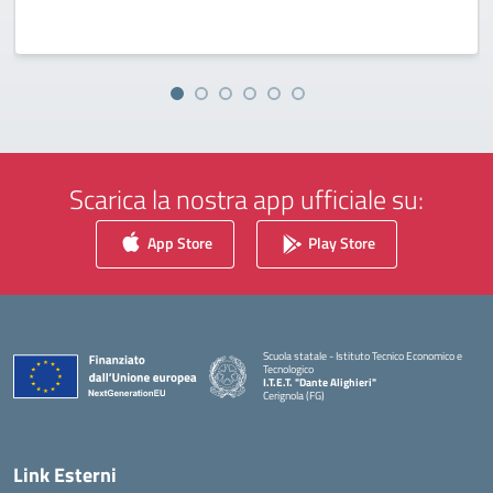
Scarica la nostra app ufficiale su:
App Store
Play Store
Scuola statale - Istituto Tecnico Economico e
Tecnologico
I.T.E.T. "Dante Alighieri"
Cerignola (FG)
— Visita la pagina iniziale della scuola
Link Esterni