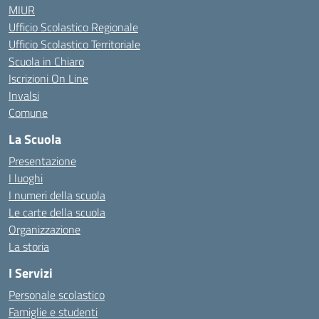
MIUR
Ufficio Scolastico Regionale
Ufficio Scolastico Territoriale
Scuola in Chiaro
Iscrizioni On Line
Invalsi
Comune
La Scuola
Presentazione
I luoghi
I numeri della scuola
Le carte della scuola
Organizzazione
La storia
I Servizi
Personale scolastico
Famiglie e studenti