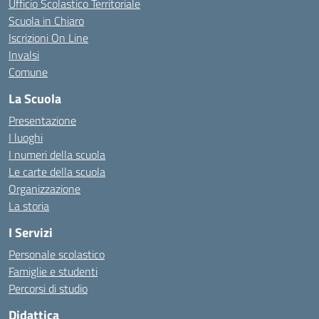
Ufficio Scolastico Territoriale
Scuola in Chiaro
Iscrizioni On Line
Invalsi
Comune
La Scuola
Presentazione
I luoghi
I numeri della scuola
Le carte della scuola
Organizzazione
La storia
I Servizi
Personale scolastico
Famiglie e studenti
Percorsi di studio
Didattica