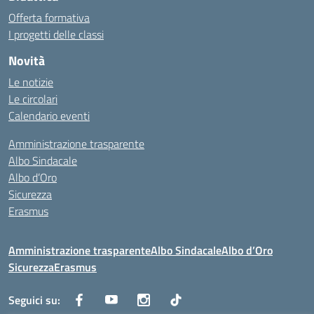
Offerta formativa
I progetti delle classi
Novità
Le notizie
Le circolari
Calendario eventi
Amministrazione trasparente
Albo Sindacale
Albo d’Oro
Sicurezza
Erasmus
Amministrazione trasparente
Albo Sindacale
Albo d’Oro
Sicurezza
Erasmus
Seguici su: