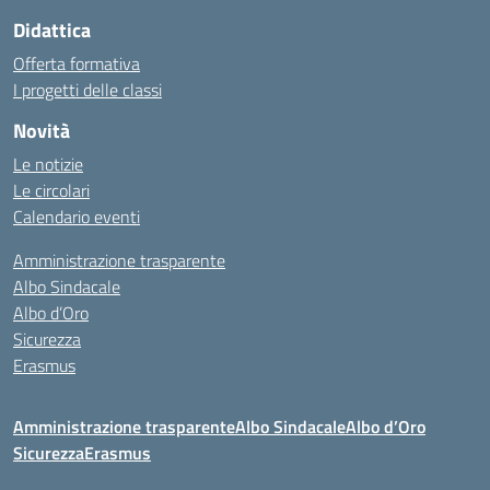
Didattica
Offerta formativa
I progetti delle classi
Novità
Le notizie
Le circolari
Calendario eventi
Amministrazione trasparente
Albo Sindacale
Albo d’Oro
Sicurezza
Erasmus
Amministrazione trasparente
Albo Sindacale
Albo d’Oro
Sicurezza
Erasmus