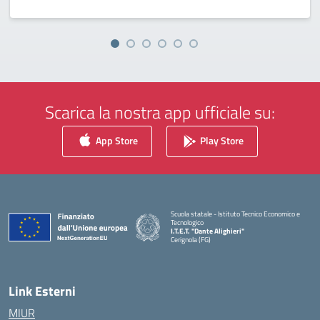
Scarica la nostra app ufficiale su:
App Store
Play Store
Scuola statale - Istituto Tecnico Economico e
Tecnologico
I.T.E.T. "Dante Alighieri"
Cerignola (FG)
— Visita la pagina iniziale della scuola
Link Esterni
MIUR