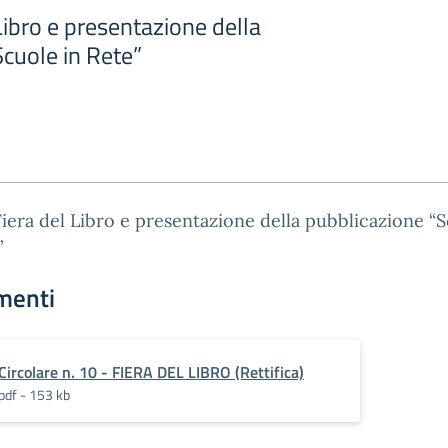
 Libro e presentazione della
Scuole in Rete”
Fiera del Libro e presentazione della pubblicazione “
”
menti
Circolare n. 10 - FIERA DEL LIBRO (Rettifica)
pdf - 153 kb