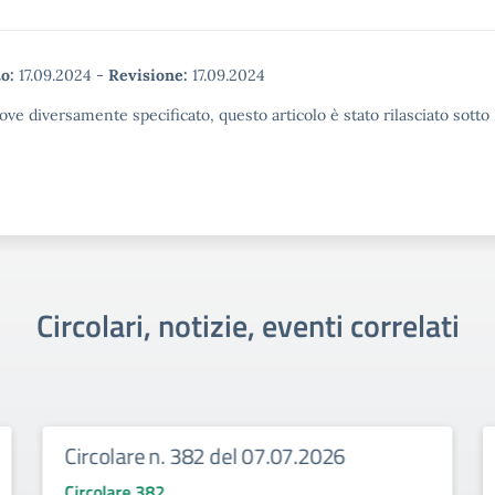
o:
17.09.2024
-
Revisione:
17.09.2024
ove diversamente specificato, questo articolo è stato rilasciato sott
Circolari, notizie, eventi correlati
Circolare n. 382 del 07.07.2026
Circolare 382