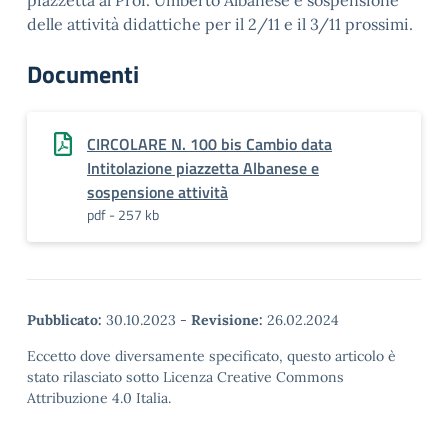
piazzetta al Prof. Umberto Albanese e sospensione
delle attività didattiche per il 2/11 e il 3/11 prossimi.
Documenti
CIRCOLARE N. 100 bis Cambio data
Intitolazione piazzetta Albanese e
sospensione attività
pdf - 257 kb
Pubblicato:
30.10.2023
-
Revisione:
26.02.2024
Eccetto dove diversamente specificato, questo articolo è
stato rilasciato sotto Licenza Creative Commons
Attribuzione 4.0 Italia.