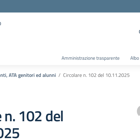
o
Amministrazione trasparente
Albo
enti, ATA genitori ed alunni
Circolare n. 102 del 10.11.2025
e n. 102 del
025