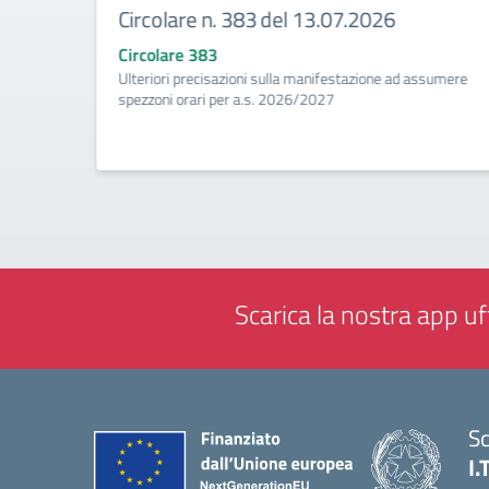
Circolare n. 383 del 13.07.2026
Circolare 383
ività di
Ulteriori precisazioni sulla manifestazione ad assumere
a
spezzoni orari per a.s. 2026/2027
Scarica la nostra app uff
Sc
I.