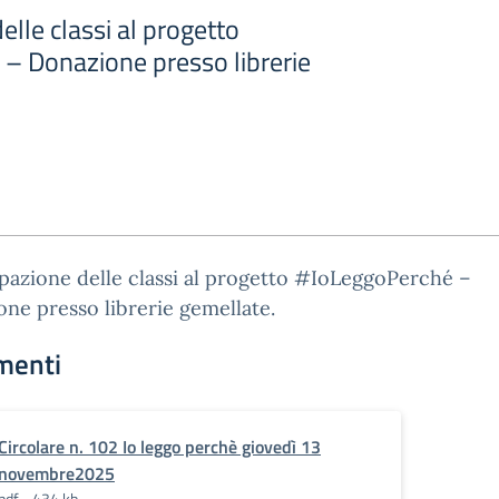
elle classi al progetto
– Donazione presso librerie
pazione delle classi al progetto #IoLeggoPerché –
ne presso librerie gemellate.
menti
Circolare n. 102 Io leggo perchè giovedì 13
novembre2025
pdf - 434 kb