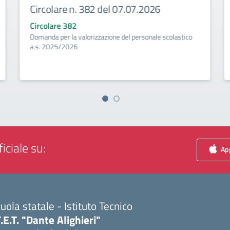
Circolare n. 382 del 07.07.2026
Circolare 382
Domanda per la valorizzazione del personale scolastico
a.s. 2025/2026
iciale su:
App
uola statale - Istituto Tecnico
T.E.T. "Dante Alighieri"