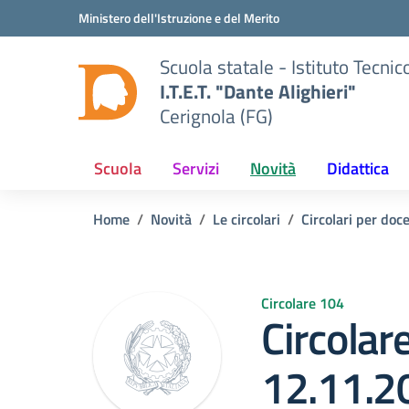
Vai ai contenuti
Vai al menu di navigazione
Vai al footer
Ministero dell'Istruzione e del Merito
Scuola statale - Istituto Tecn
I.T.E.T. "Dante Alighieri"
Cerignola (FG)
Scuola
Servizi
Novità
Didattica
Home
Novità
Le circolari
Circolari per doce
Circolare 104
Circolare
12.11.2