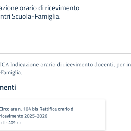
zione orario di ricevimento
ontri Scuola-Famiglia.
CA Indicazione orario di ricevimento docenti, per i
Famiglia.
menti
Circolare n. 104 bis Rettifica orario di
ricevimento 2025-2026
pdf - 409 kb