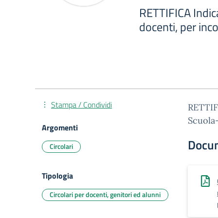
RETTIFICA Indica
docenti, per inc
Stampa / Condividi
RETTIFI
Scuola-
Argomenti
Docu
Circolari
Tipologia
Circolari per docenti, genitori ed alunni