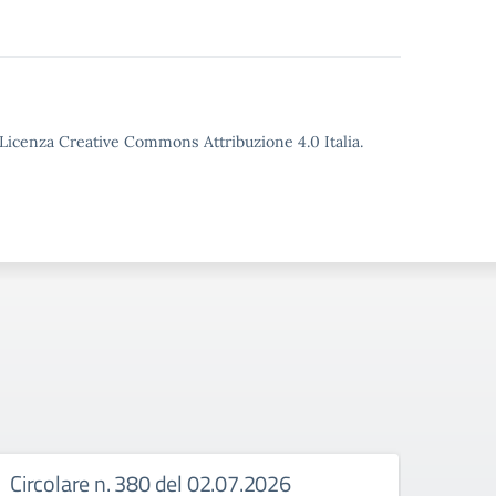
o Licenza Creative Commons Attribuzione 4.0 Italia.
Circolare n. 380 del 02.07.2026
Circ