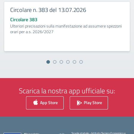
Circolare n. 383 del 13.07.2026
Circolare 383
Ulteriori precisazioni sulla manifestazione ad assumere spezzoni
orari per a.s. 2026/2027
Scarica la nostra app ufficiale su:
App Store
Play Store
Scuola statale - Istituto Tecnico Economico e