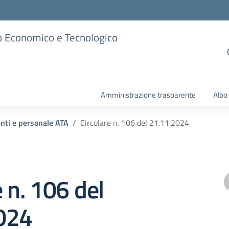
ico Economico e Tecnologico
Amministrazione trasparente
Albo
enti e personale ATA
Circolare n. 106 del 21.11.2024
e n. 106 del
024