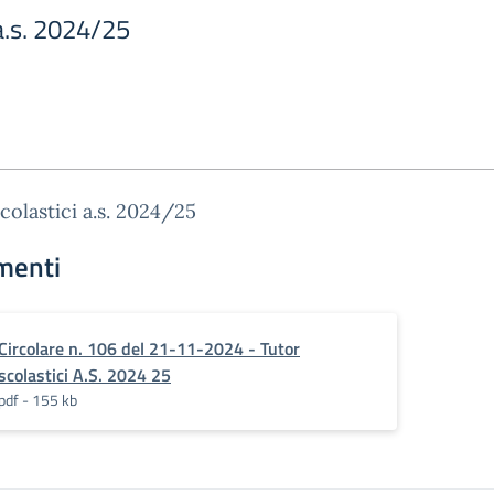
 a.s. 2024/25
colastici a.s. 2024/25
menti
Circolare n. 106 del 21-11-2024 - Tutor
scolastici A.S. 2024 25
pdf - 155 kb