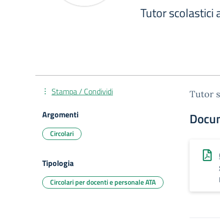
Tutor scolastici
Stampa / Condividi
Tutor s
Argomenti
Docu
Circolari
Tipologia
Circolari per docenti e personale ATA