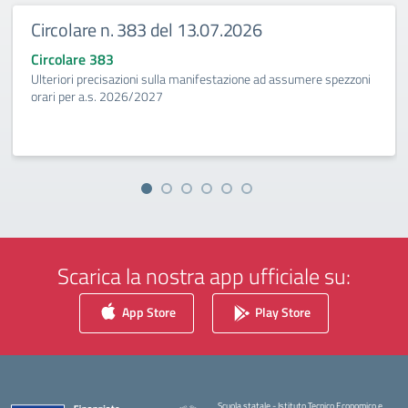
Circolare n. 383 del 13.07.2026
Circolare 383
Ulteriori precisazioni sulla manifestazione ad assumere spezzoni
orari per a.s. 2026/2027
Scarica la nostra app ufficiale su:
App Store
Play Store
Scuola statale - Istituto Tecnico Economico e