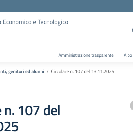
ico Economico e Tecnologico
Amministrazione trasparente
Albo
nti, genitori ed alunni
Circolare n. 107 del 13.11.2025
e n. 107 del
025