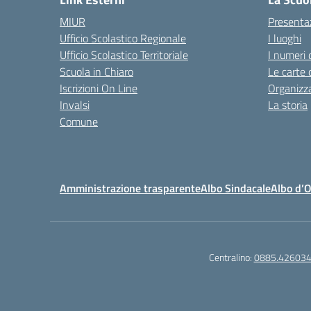
MIUR
Presenta
Ufficio Scolastico Regionale
I luoghi
Ufficio Scolastico Territoriale
I numeri 
Scuola in Chiaro
Le carte 
Iscrizioni On Line
Organizz
Invalsi
La storia
Comune
Amministrazione trasparente
Albo Sindacale
Albo d’
Centralino:
0885.42603