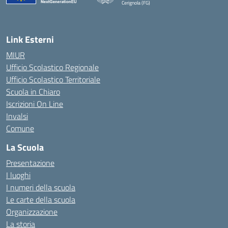
Cerignola (FG)
— Visita la pagina iniziale della scuola
Link Esterni
MIUR
Ufficio Scolastico Regionale
Ufficio Scolastico Territoriale
Scuola in Chiaro
Iscrizioni On Line
Invalsi
Comune
La Scuola
Presentazione
I luoghi
I numeri della scuola
Le carte della scuola
Organizzazione
La storia