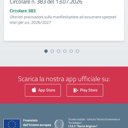
Circolare n. 383 del 13.07.2026
Circolare 383
Ulteriori precisazioni sulla manifestazione ad assumere spezzoni
orari per a.s. 2026/2027
Scarica la nostra app ufficiale su:
App Store
Play Store
Scuola statale - Istituto Tecnico Economico e
Tecnologico
I.T.E.T. "Dante Alighieri"