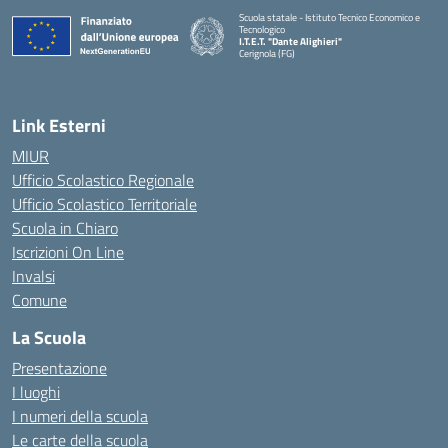
Scuola statale - Istituto Tecnico Economico e
Tecnologico
I.T.E.T. "Dante Alighieri"
Cerignola (FG)
— Visita la pagina iniziale della scuola
Link Esterni
MIUR
Ufficio Scolastico Regionale
Ufficio Scolastico Territoriale
Scuola in Chiaro
Iscrizioni On Line
Invalsi
Comune
La Scuola
Presentazione
I luoghi
I numeri della scuola
Le carte della scuola