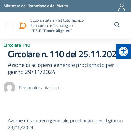
Vai ai contenuti
Vai al menu di navigazione
Vai al footer
Ministero dell'Istruzione e del Merito
Scuola statale - Istituto Tecnico
Economico e Tecnologico
I.T.E.T. "Dante Alighieri"
Apr
Circolare 110
Circolare n. 110 del 25.11.2024
Azione di sciopero generale proclamato per il
giorno 29/11/2024
Personale scolastico
Azione di sciopero generale proclamato per il giorno
29/11/2024