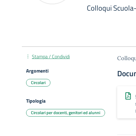
Colloqui Scuola
Stampa / Condividi
Colloqu
Argomenti
Docu
Circolari
Tipologia
Circolari per docenti, genitori ed alunni