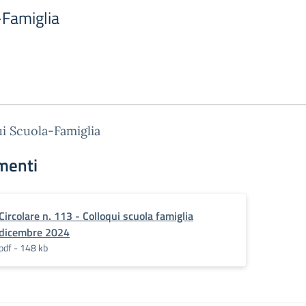
-Famiglia
i Scuola-Famiglia
menti
Circolare n. 113 - Colloqui scuola famiglia
dicembre 2024
pdf - 148 kb