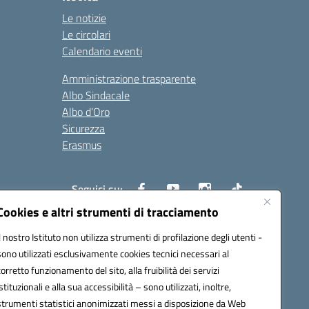
Le notizie
Le circolari
Calendario eventi
Amministrazione trasparente
Albo Sindacale
Albo d’Oro
Sicurezza
Erasmus
Seguici su:
Cookies e altri strumenti di tracciamento
Il nostro Istituto non utilizza strumenti di profilazione degli utenti -
02000p@pec.istruzione.it
sono utilizzati esclusivamente cookies tecnici necessari al
corretto funzionamento del sito, alla fruibilità dei servizi
istituzionali e alla sua accessibilità – sono utilizzati, inoltre,
strumenti statistici anonimizzati messi a disposizione da Web