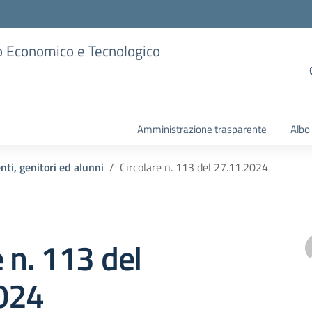
ico Economico e Tecnologico
Amministrazione trasparente
Albo
nti, genitori ed alunni
Circolare n. 113 del 27.11.2024
e n. 113 del
024