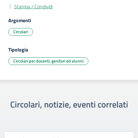
Stampa / Condividi
Argomenti
Circolari
Tipologia
Circolari per docenti, genitori ed alunni
Circolari, notizie, eventi correlati