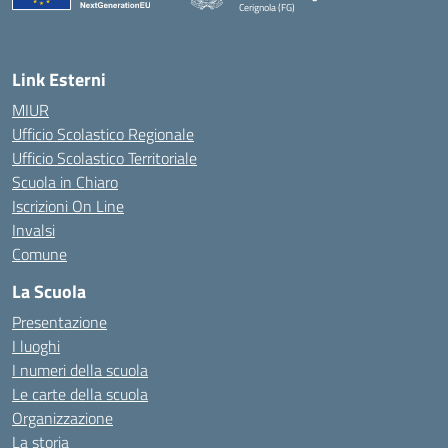
Cerignola (FG)
— Visita la pagina iniziale della scuola
Link Esterni
MIUR
Ufficio Scolastico Regionale
Ufficio Scolastico Territoriale
Scuola in Chiaro
Iscrizioni On Line
Invalsi
Comune
La Scuola
Presentazione
I luoghi
I numeri della scuola
Le carte della scuola
Organizzazione
La storia