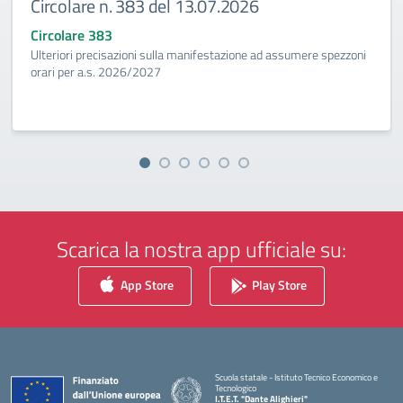
Circolare n. 383 del 13.07.2026
Circolare 383
Ulteriori precisazioni sulla manifestazione ad assumere spezzoni
orari per a.s. 2026/2027
Scarica la nostra app ufficiale su:
App Store
Play Store
Scuola statale - Istituto Tecnico Economico e
Tecnologico
I.T.E.T. "Dante Alighieri"