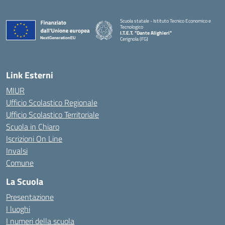
Scuola statale - Istituto Tecnico Economico e
Tecnologico
I.T.E.T. "Dante Alighieri"
Cerignola (FG)
— Visita la pagina iniziale della scuola
Link Esterni
MIUR
Ufficio Scolastico Regionale
Ufficio Scolastico Territoriale
Scuola in Chiaro
Iscrizioni On Line
Invalsi
Comune
La Scuola
Presentazione
I luoghi
I numeri della scuola