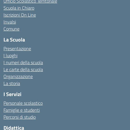
Ufficio Scolastico Territoriale
Scuola in Chiaro
Iscrizioni On Line
Invalsi
Comune
La Scuola
Presentazione
I luoghi
I numeri della scuola
Le carte della scuola
Organizzazione
La storia
I Servizi
Personale scolastico
Famiglie e studenti
Percorsi di studio
Didattica