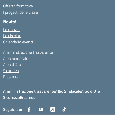
Offerta formativa
I progetti delle classi
Novità
Le notizie
Le circolari
Calendario eventi
Amministrazione trasparente
Albo Sindacale
Albo d’Oro
Sicurezza
Erasmus
Amministrazione trasparente
Albo Sindacale
Albo d’Oro
Sicurezza
Erasmus
Seguici su: