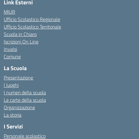
Link Esterni
MIUR
Ufficio Scolastico Regionale
Ufficio Scolastico Territoriale
Scuola in Chiaro
Iscrizioni On Line
Invalsi
Comune
La Scuola
Presentazione
I luoghi
I numeri della scuola
Le carte della scuola
Organizzazione
La storia
I Servizi
Personale scolastico