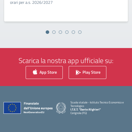
orari per a.s. 2026/2027
Scarica la nostra app ufficiale su:
App Store
Play Store
Scuola statale - Istituto Tecnico Economico e
Tecnologico
I.T.E.T. "Dante Alighieri"
Cerignola (FG)
— Visita la pagina iniziale della scuola