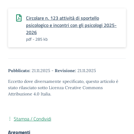
Circolare n. 123 attività di sportello
psicologico e incontri con gli psicologi 2025-
2026
pdf - 285 kb
Pubblicato:
21.11.2025
-
Revisione:
21.11.2025
Eccetto dove diversamente specificato, questo articolo è
stato rilasciato sotto Licenza Creative Commons
Attribuzione 4.0 Italia.
Stampa / Condividi
Argomenti