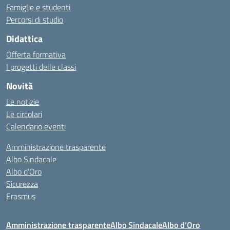
Famiglie e studenti
Percorsi di studio
Didattica
Offerta formativa
I progetti delle classi
Novità
Le notizie
Le circolari
Calendario eventi
Amministrazione trasparente
Albo Sindacale
Albo d’Oro
Sicurezza
Erasmus
Amministrazione trasparente
Albo Sindacale
Albo d’Oro