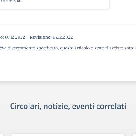
pdf - 504 kb
o:
07.12.2022
-
Revisione:
07.12.2022
ove diversamente specificato, questo articolo è stato rilasciato sott
Circolari, notizie, eventi correlati