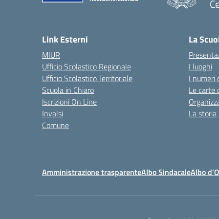
Ce
— 
Link Esterni
La Scuo
MIUR
Presenta
Ufficio Scolastico Regionale
I luoghi
Ufficio Scolastico Territoriale
I numeri 
Scuola in Chiaro
Le carte 
Iscrizioni On Line
Organizz
Invalsi
La storia
Comune
Amministrazione trasparente
Albo Sindacale
Albo d’