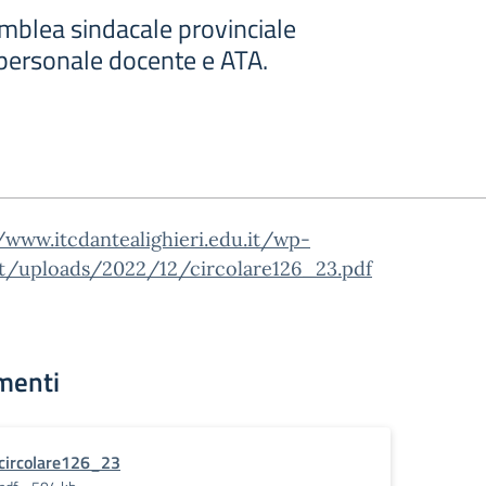
blea sindacale provinciale
l personale docente e ATA.
/www.itcdantealighieri.edu.it/wp-
t/uploads/2022/12/circolare126_23.pdf
menti
circolare126_23