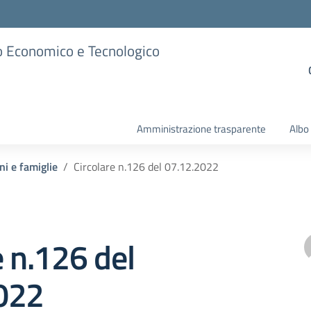
ico Economico e Tecnologico
Amministrazione trasparente
Albo
ni e famiglie
Circolare n.126 del 07.12.2022
e n.126 del
022