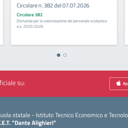
Circolare n. 382 del 07.07.2026
Circolare 382
Domanda per la valorizzazione del personale scolastico
a.s. 2025/2026
iciale su:
App
uola statale - Istituto Tecnico Economico e Tecnol
T.E.T. "Dante Alighieri"