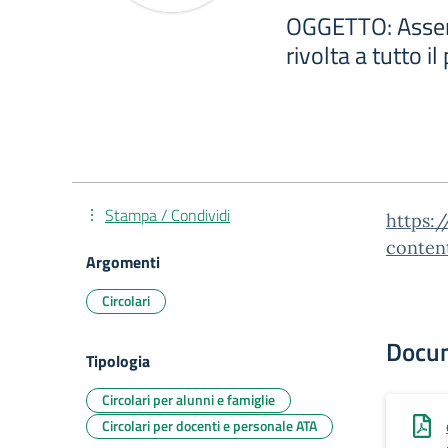
OGGETTO: Assem
rivolta a tutto i
Stampa / Condividi
https:/
conten
Argomenti
Circolari
Docu
Tipologia
Circolari per alunni e famiglie
Circolari per docenti e personale ATA