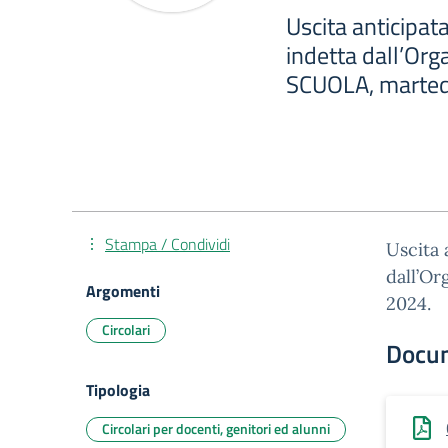
Uscita anticipat
indetta dall’Org
SCUOLA, marted
Stampa / Condividi
Uscita 
dall’O
Argomenti
2024.
Circolari
Docu
Tipologia
Circolari per docenti, genitori ed alunni