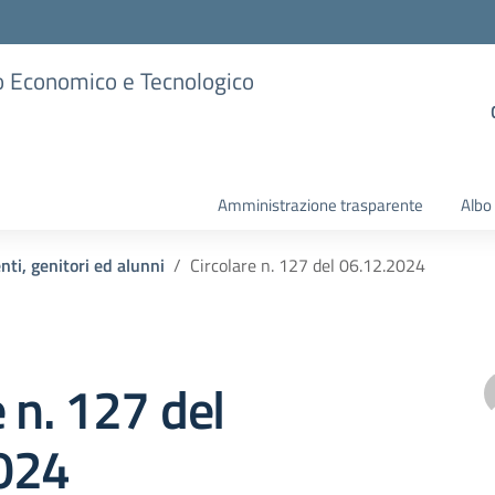
ico Economico e Tecnologico
Amministrazione trasparente
Albo
nti, genitori ed alunni
Circolare n. 127 del 06.12.2024
e n. 127 del
024