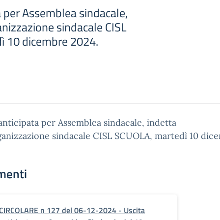
a per Assemblea sindacale,
anizzazione sindacale CISL
ì 10 dicembre 2024.
anticipata per Assemblea sindacale, indetta
rganizzazione sindacale CISL SCUOLA, martedì 10 dic
menti
CIRCOLARE n 127 del 06-12-2024 - Uscita