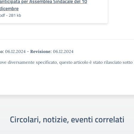
anticipata per Assemblea Sindacale del 10
dicembre
pdf - 281 kb
o:
06.12.2024
-
Revisione:
06.12.2024
ove diversamente specificato, questo articolo è stato rilasciato sott
Circolari, notizie, eventi correlati