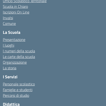
Ufficio Scolastico Territoriale
Scuola in Chiaro
Iscrizioni On Line
Invalsi
Comune
La Scuola
Presentazione
I luoghi
I numeri della scuola
Le carte della scuola
Organizzazione
La storia
I Servizi
Personale scolastico
Famiglie e studenti
Percorsi di studio
Didattica