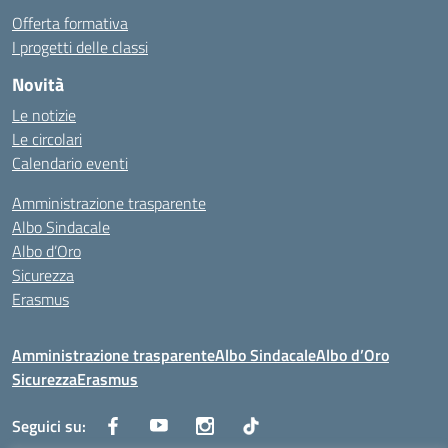
Offerta formativa
I progetti delle classi
Novità
Le notizie
Le circolari
Calendario eventi
Amministrazione trasparente
Albo Sindacale
Albo d’Oro
Sicurezza
Erasmus
Amministrazione trasparente
Albo Sindacale
Albo d’Oro
Sicurezza
Erasmus
Seguici su: