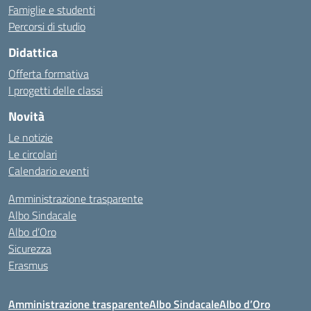
Famiglie e studenti
Percorsi di studio
Didattica
Offerta formativa
I progetti delle classi
Novità
Le notizie
Le circolari
Calendario eventi
Amministrazione trasparente
Albo Sindacale
Albo d’Oro
Sicurezza
Erasmus
Amministrazione trasparente
Albo Sindacale
Albo d’Oro