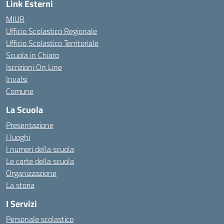
Link Esterni
MIUR
Ufficio Scolastico Regionale
Ufficio Scolastico Territoriale
Scuola in Chiaro
Iscrizioni On Line
Invalsi
Comune
La Scuola
Presentazione
I luoghi
I numeri della scuola
Le carte della scuola
Organizzazione
La storia
I Servizi
Personale scolastico