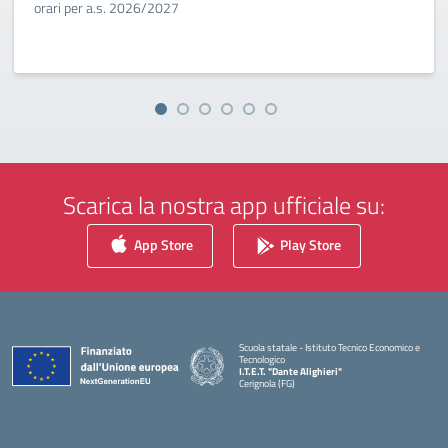
orari per a.s. 2026/2027
Scarica la nostra app ufficiale su:
App Store
Play Store
Scuola statale - Istituto Tecnico Economico e
Tecnologico
I.T.E.T. "Dante Alighieri"
Cerignola (FG)
— Visita la pagina iniziale della scuola