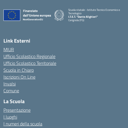
Scuola statale - Istituto Tecnico Economico e
Tecnologico
I.T.E.T. "Dante Alighieri"
Cerignola (FG)
— Visita la pagina iniziale della scuola
Link Esterni
MIUR
Ufficio Scolastico Regionale
Ufficio Scolastico Territoriale
Scuola in Chiaro
Iscrizioni On Line
Invalsi
Comune
La Scuola
Presentazione
I luoghi
I numeri della scuola