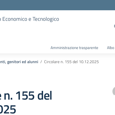
ico Economico e Tecnologico
Amministrazione trasparente
Albo
nti, genitori ed alunni
Circolare n. 155 del 10.12.2025
e n. 155 del
025