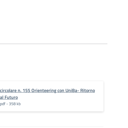
circolare n. 155 Orienteering con UniBa- Ritorno
al Futuro
pdf - 358 kb