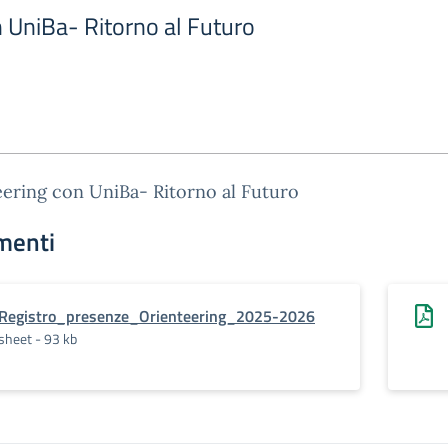
n UniBa- Ritorno al Futuro
ering con UniBa- Ritorno al Futuro
menti
Registro_presenze_Orienteering_2025-2026
sheet - 93 kb