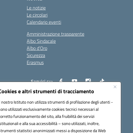
Le notizie
Le circolari
Calendario eventi
Amministrazione trasparente
Albo Sindacale
Albo d’Oro
Sicurezza
Erasmus
Seguici su:
Cookies e altri strumenti di tracciamento
Il nostro Istituto non utilizza strumenti di profilazione degli utenti -
02000p@pec.istruzione.it
sono utilizzati esclusivamente cookies tecnici necessari al
corretto funzionamento del sito, alla fruibilità dei servizi
istituzionali e alla sua accessibilità – sono utilizzati, inoltre,
strumenti statistici anonimizzati messi a disposizione da Web