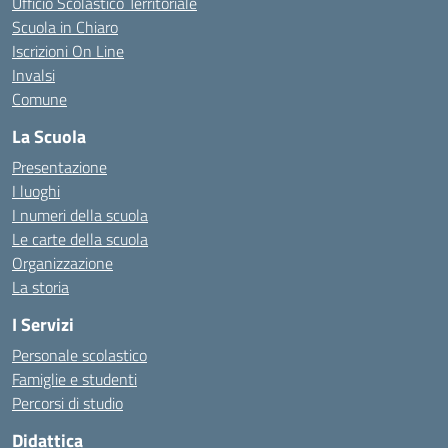
Ufficio Scolastico Territoriale
Scuola in Chiaro
Iscrizioni On Line
Invalsi
Comune
La Scuola
Presentazione
I luoghi
I numeri della scuola
Le carte della scuola
Organizzazione
La storia
I Servizi
Personale scolastico
Famiglie e studenti
Percorsi di studio
Didattica