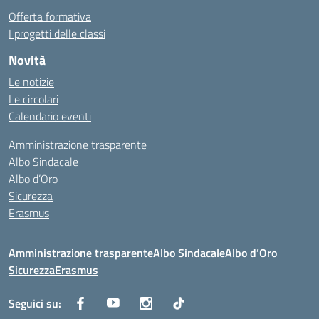
Offerta formativa
I progetti delle classi
Novità
Le notizie
Le circolari
Calendario eventi
Amministrazione trasparente
Albo Sindacale
Albo d’Oro
Sicurezza
Erasmus
Amministrazione trasparente
Albo Sindacale
Albo d’Oro
Sicurezza
Erasmus
Seguici su: