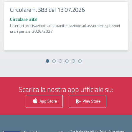
Circolare n. 383 del 13.07.2026
Circolare 383
Ulteriori precisazioni sulla manifestazione ad assumere spezzoni
orari per a.s. 2026/2027
Scarica la nostra app ufficiale su:
App Store
Play Store
Scuola statale - Istituto Tecnico Economico e