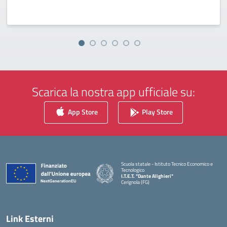
Scarica la nostra app ufficiale su:
App Store
Play Store
Scuola statale - Istituto Tecnico Economico e
Tecnologico
I.T.E.T. "Dante Alighieri"
Cerignola (FG)
— Visita la pagina iniziale della scuola
Link Esterni