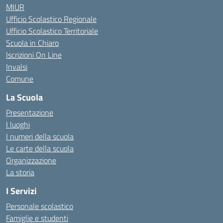
MIUR
Ufficio Scolastico Regionale
Ufficio Scolastico Territoriale
Scuola in Chiaro
Iscrizioni On Line
Invalsi
Comune
La Scuola
Presentazione
I luoghi
I numeri della scuola
Le carte della scuola
Organizzazione
La storia
I Servizi
Personale scolastico
Famiglie e studenti