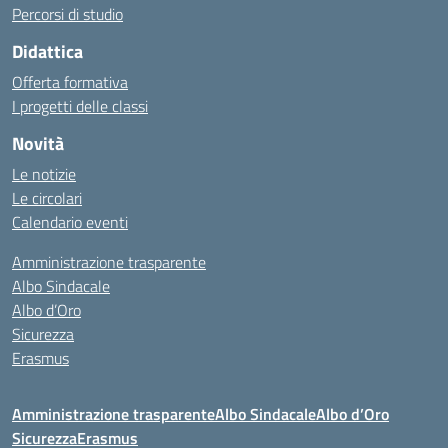
Percorsi di studio
Didattica
Offerta formativa
I progetti delle classi
Novità
Le notizie
Le circolari
Calendario eventi
Amministrazione trasparente
Albo Sindacale
Albo d’Oro
Sicurezza
Erasmus
Amministrazione trasparente
Albo Sindacale
Albo d’Oro
Sicurezza
Erasmus