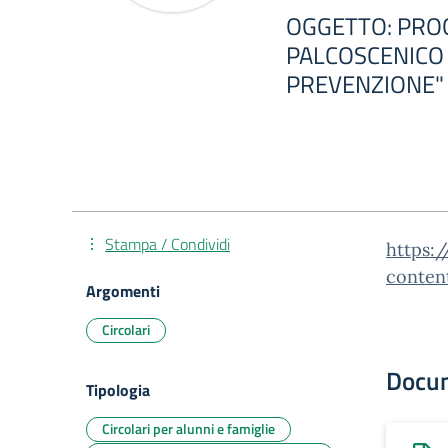
OGGETTO: PRO
PALCOSCENICO 
PREVENZIONE"
Stampa / Condividi
https:/
conten
Argomenti
Circolari
Docu
Tipologia
Circolari per alunni e famiglie