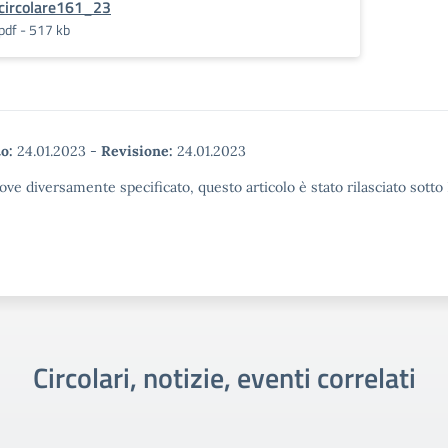
circolare161_23
pdf - 517 kb
o:
24.01.2023
-
Revisione:
24.01.2023
ove diversamente specificato, questo articolo è stato rilasciato sott
Circolari, notizie, eventi correlati