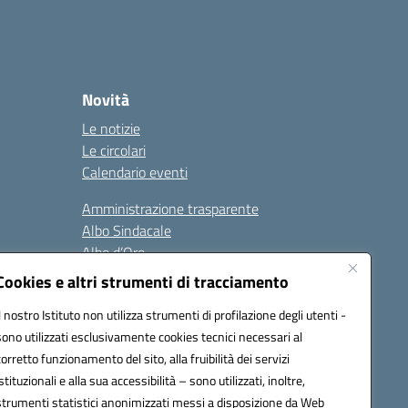
Novità
Le notizie
Le circolari
Calendario eventi
Amministrazione trasparente
Albo Sindacale
Albo d’Oro
Sicurezza
Cookies e altri strumenti di tracciamento
Erasmus
Il nostro Istituto non utilizza strumenti di profilazione degli utenti -
sono utilizzati esclusivamente cookies tecnici necessari al
Seguici su:
corretto funzionamento del sito, alla fruibilità dei servizi
istituzionali e alla sua accessibilità – sono utilizzati, inoltre,
strumenti statistici anonimizzati messi a disposizione da Web