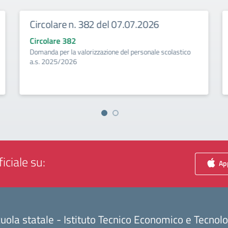
Circolare n. 382 del 07.07.2026
Circolare 382
Domanda per la valorizzazione del personale scolastico
a.s. 2025/2026
iciale su:
App
uola statale - Istituto Tecnico Economico e Tecnol