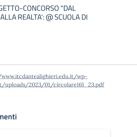
GETTO-CONCORSO "DAL
ALLA REALTA': @ SCUOLA DI
/www.itcdantealighieri.edu.it/wp-
t/uploads/2023/01/circolare161_23.pdf
menti