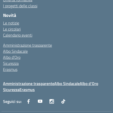
I progetti delle classi
Novità
Le notizie
Le circolari
Calendario eventi
Amministrazione trasparente
Albo Sindacale
Albo d’Oro
Sicurezza
Erasmus
Amministrazione trasparente
Albo Sindacale
Albo d’Oro
Sicurezza
Erasmus
Seguici su: