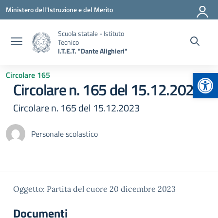
Vai ai contenuti
Vai al menu di navigazione
Vai al footer
Ministero dell'Istruzione e del Merito
Scuola statale - Istituto
Tecnico
I.T.E.T. "Dante Alighieri"
Apr
Circolare 165
Circolare n. 165 del 15.12.2023
Circolare n. 165 del 15.12.2023
Personale scolastico
Oggetto: Partita del cuore 20 dicembre 2023
Documenti