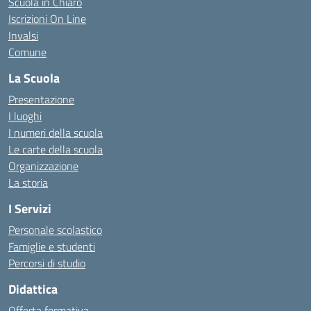
Scuola in Chiaro
Iscrizioni On Line
Invalsi
Comune
La Scuola
Presentazione
I luoghi
I numeri della scuola
Le carte della scuola
Organizzazione
La storia
I Servizi
Personale scolastico
Famiglie e studenti
Percorsi di studio
Didattica
Offerta formativa