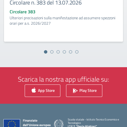
Circolare n. 383 del 13.07.2026
Circolare 383
Ulteriori precisazioni sulla manifestazione ad assumere spezzoni
orari per a.s. 2026/2027
Scarica la nostra app ufficiale su:
App Store
Play Store
Scuola statale - Istituto Tecnico Economico e
Tecnologico
I.T.E.T. "Dante Alighieri"