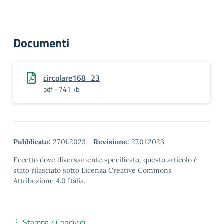
Documenti
circolare168_23
pdf - 741 kb
Pubblicato:
27.01.2023
-
Revisione:
27.01.2023
Eccetto dove diversamente specificato, questo articolo è
stato rilasciato sotto Licenza Creative Commons
Attribuzione 4.0 Italia.
Stampa / Condividi