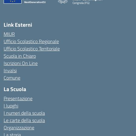
Cerignola (FG)
— Visita la pagina iniziale della scuola
Link Esterni
MIUR
Ufficio Scolastico Regionale
Ufficio Scolastico Territoriale
Scuola in Chiaro
Iscrizioni On Line
Invalsi
Comune
La Scuola
Presentazione
I luoghi
I numeri della scuola
Le carte della scuola
Organizzazione
La storia