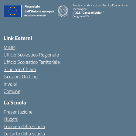
Scuola statale - Istituto Tecnico Economico e
Tecnologico
I.T.E.T. "Dante Alighieri"
Cerignola (FG)
— Visita la pagina iniziale della scuola
Link Esterni
MIUR
Ufficio Scolastico Regionale
Ufficio Scolastico Territoriale
Scuola in Chiaro
Iscrizioni On Line
Invalsi
Comune
La Scuola
Presentazione
I luoghi
I numeri della scuola
Le carte della scuola