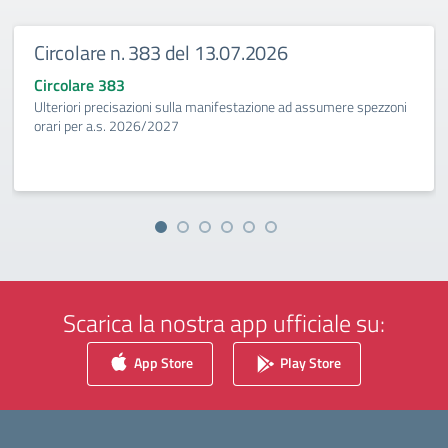
Circolare n. 383 del 13.07.2026
Circolare 383
Ulteriori precisazioni sulla manifestazione ad assumere spezzoni
orari per a.s. 2026/2027
Scarica la nostra app ufficiale su:
App Store
Play Store